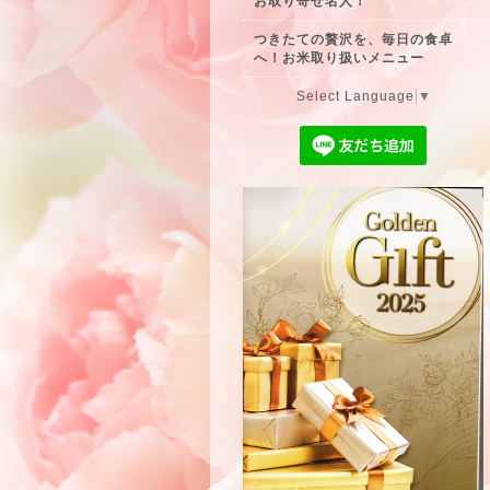
お取り寄せ名人！
つきたての贅沢を、毎日の食卓
へ！お米取り扱いメニュー
Select Language
▼