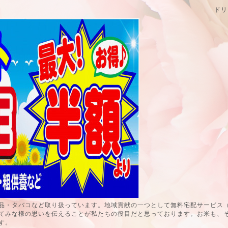
ドリ
品・タバコなど取り扱っています。地域貢献の一つとして無料宅配サービス
てみな様の思いを伝えることが私たちの役目だと思っております。お米も、
す。