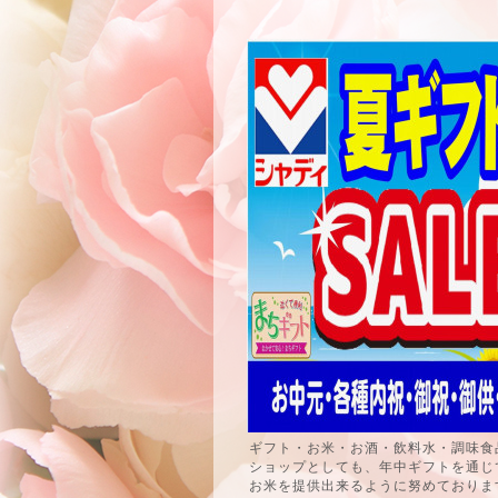
ギフト・お米・お酒・飲料水・調味食
ショップとしても、年中ギフトを通じ
お米を提供出来るように努めておりま