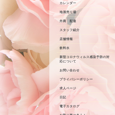
カレンダー
地酒売り場
外商 配達
スタッフ紹介
店舗情報
飲料水
新型コロナウィルス感染予防の対
応について
お問い合わせ
プライバシーポリシー
求人ページ
日記
電子カタログ