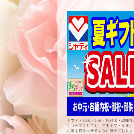
ギフト・お米・お酒・飲料水・調味食
ショップとしても、年中ギフトを通じ
お米を提供出来るように努めておりま