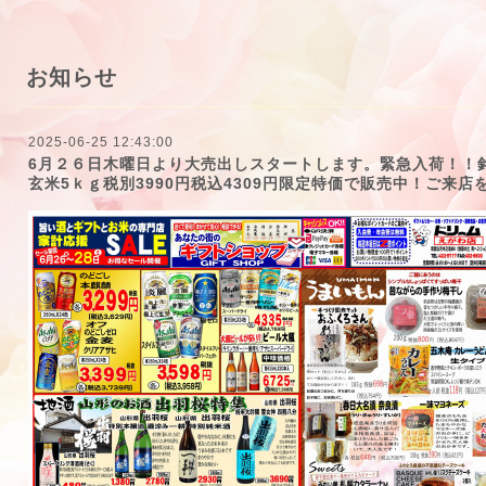
お知らせ
2025-06-25 12:43:00
6月２６日木曜日より大売出しスタートします。緊急入荷！！
玄米5ｋｇ税別3990円税込4309円限定特価で販売中！ご来