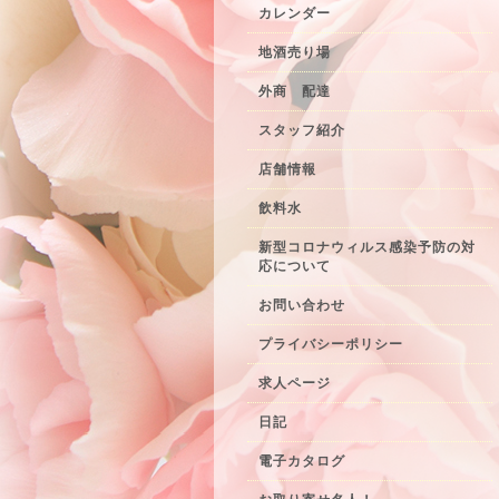
カレンダー
地酒売り場
外商 配達
スタッフ紹介
店舗情報
飲料水
新型コロナウィルス感染予防の対
応について
お問い合わせ
プライバシーポリシー
求人ページ
日記
電子カタログ