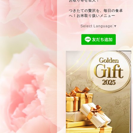
お取り寄せ名人！
つきたての贅沢を、毎日の食卓
へ！お米取り扱いメニュー
Select Language
▼