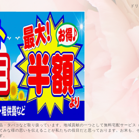
ドリ
品・タバコなど取り扱っています。地域貢献の一つとして無料宅配サービス
てみな様の思いを伝えることが私たちの役目だと思っております。お米も、
す。