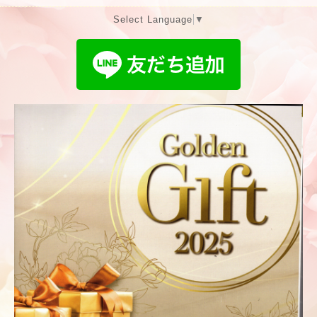
Select Language
▼