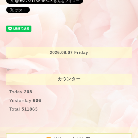
2026.08.07 Friday
カウンター
Today
208
Yesterday
606
Total
511863