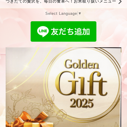
つきたての贅沢を、毎日の食卓へ！お米取り扱いメニュー
Select Language
▼