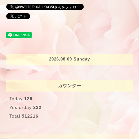
2026.08.09 Sunday
カウンター
Today
129
Yesterday
222
Total
512216