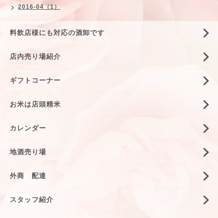
2016-04（1）
料飲店様にも対応の酒卸です
店内売り場紹介
ギフトコーナー
お米は店頭精米
カレンダー
地酒売り場
外商 配達
スタッフ紹介