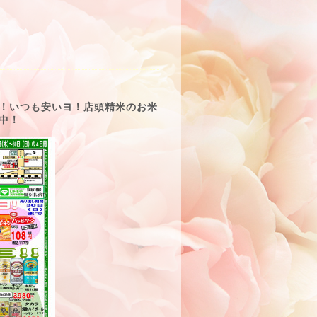
！いつも安いヨ！店頭精米のお米
中！