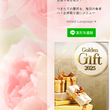
お取り寄せ名人！
つきたての贅沢を、毎日の食卓
へ！お米取り扱いメニュー
Select Language
▼