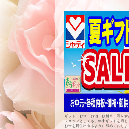
ギフト・お米・お酒・飲料水・調味食
ショップとしても、年中ギフトを通じ
お米を提供出来るように努めておりま