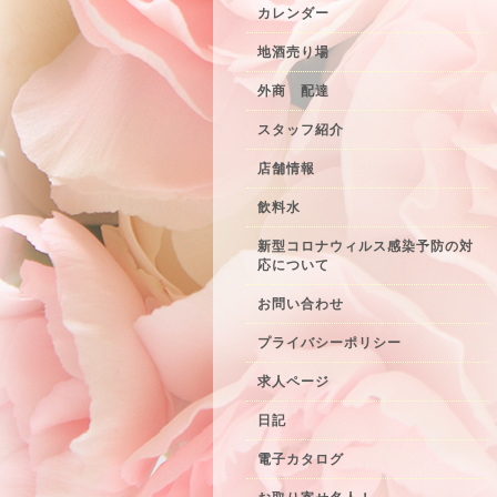
カレンダー
地酒売り場
外商 配達
スタッフ紹介
店舗情報
飲料水
新型コロナウィルス感染予防の対
応について
お問い合わせ
プライバシーポリシー
求人ページ
日記
電子カタログ