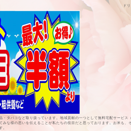
ドリ
品・タバコなど取り扱っています。地域貢献の一つとして無料宅配サービス
てみな様の思いを伝えることが私たちの役目だと思っております。お米も、
す。