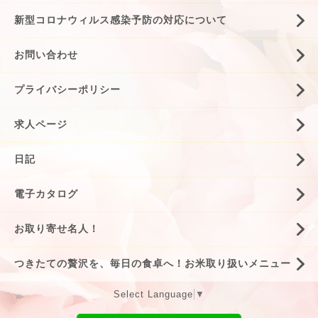
新型コロナウィルス感染予防の対応について
お問い合わせ
プライバシーポリシー
求人ページ
日記
電子カタログ
お取り寄せ名人！
つきたての贅沢を、毎日の食卓へ！お米取り扱いメニュー
Select Language
▼