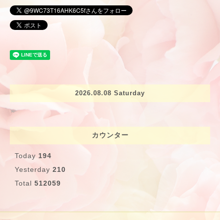
2026.08.08 Saturday
カウンター
Today
194
Yesterday
210
Total
512059