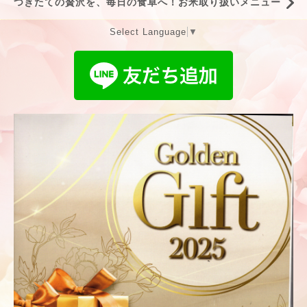
つきたての贅沢を、毎日の食卓へ！お米取り扱いメニュー
Select Language
▼