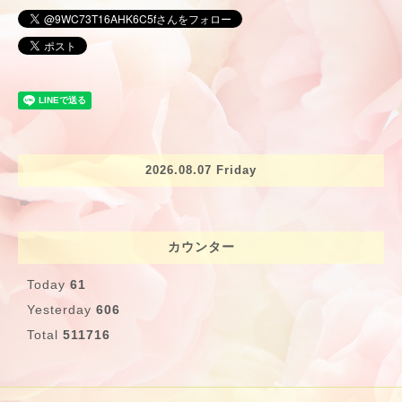
2026.08.07 Friday
カウンター
Today
61
Yesterday
606
Total
511716