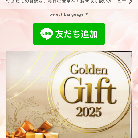
つきたての贅沢を、毎日の食卓へ！お米取り扱いメニュー
Select Language
▼